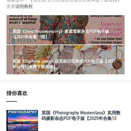
查看
说明教程
上一篇
英国《Good Housekeeping》家庭管家杂志PDF电子版
【2021年合集12期】
下一篇
英国《Daphnes Diary》达芙妮日记杂志PDF电子版【2021
年06号刊免费下载阅读】
猜你喜欢
英国《Photography Masterclass》实用数
码摄影杂志PDF电子版【2025年合集12
期】