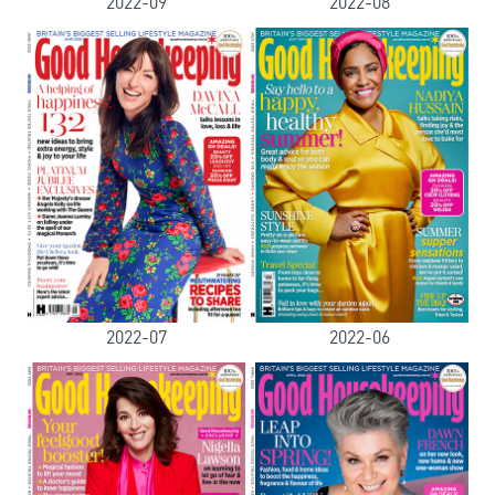
2022-09
2022-08
2022-07
2022-06