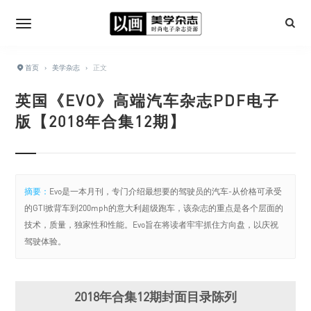
首页
›
美学杂志
›
正文
英国《EVO》高端汽车杂志PDF电子
版【2018年合集12期】
摘要：
Evo是一本月刊，专门介绍最想要的驾驶员的汽车-从价格可承受
的GTI掀背车到200mph的意大利超级跑车，该杂志的重点是各个层面的
技术，质量，独家性和性能。Evo旨在将读者牢牢抓住方向盘，以庆祝
驾驶体验。
2018年合集12期封面目录陈列