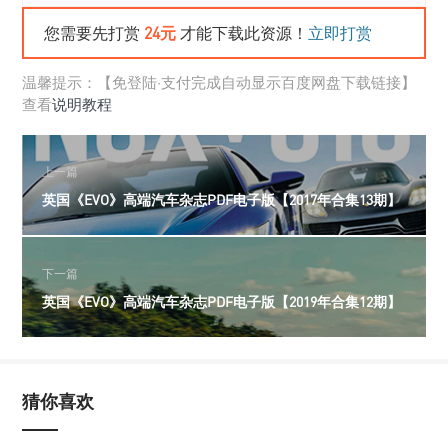
您需要先打赏
24元
才能下载此资源！
立即打赏
温馨提示：【免登陆·支付完成自动显示百度网盘下载链接】
查看
说明教程
上一篇
英国《EVO》高端汽车杂志PDF电子版【2017年合集13期】
下一篇
英国《EVO》高端汽车杂志PDF电子版【2019年合集12期】
猜你喜欢