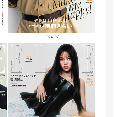
2024-07