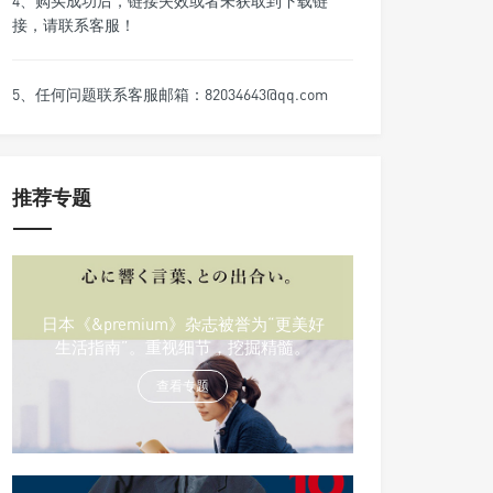
4、购买成功后，链接失效或者未获取到下载链
接，请联系客服！
5、任何问题联系客服邮箱：82034643@qq.com
推荐专题
日本《&premium》杂志被誉为“更美好
生活指南”。重视细节，挖掘精髓。
查看专题