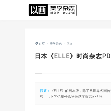
首页
›
美学杂志
›
正文
日本《ELLE》时尚杂志PD
摘要：
《ELLE》的日本版，除了从世界各国
容、占卜等信息传递给敏感度很高的快照。