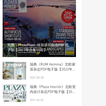
2021-05-18
英国《PhotoPlus》佳能摄影杂志PDF电
子版【2017年合集13期】
瑞典《RUM Hemma》北欧家
居杂志PDF电子版【2022年合
集12期】
2022-08-08
瑞典《Plaza Interiör》北欧室
內设计杂志PDF电子版【2016
年合集10期】
2021-06-04