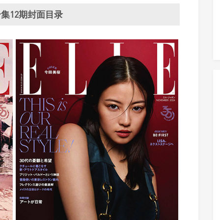
年合集12期封面目录