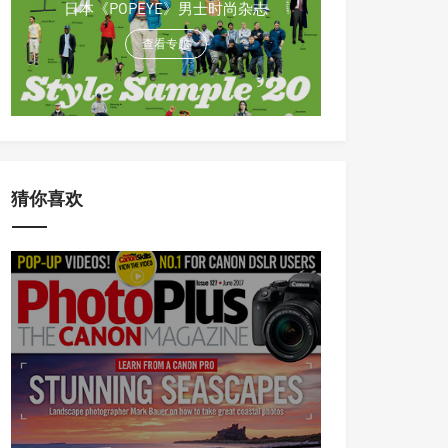
日本《POPEYE》男士时尚杂志
查看专题
猜你喜欢