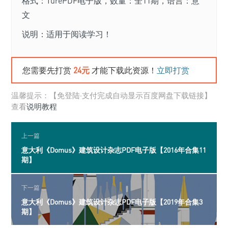
格式：TurePDF电子版，数量：全11期，语言：意
文
说明：适用于阅读学习！
您需要先打赏
24元
才能下载此资源！
立即打赏
温馨提示：【免登陆·支付完成自动显示百度网盘下载链接】
查看
说明教程
上一篇
意大利《Domus》建筑设计杂志PDF电子版【2016年合集11
期】
下一篇
意大利《Domus》建筑设计杂志PDF电子版【2019年合集3
期】