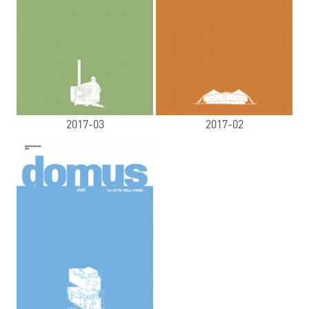
2017-03
2017-02