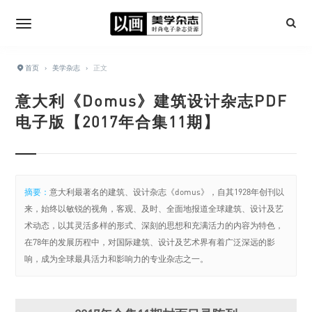
首页
›
美学杂志
›
正文
意大利《Domus》建筑设计杂志PDF
电子版【2017年合集11期】
摘要：
意大利最著名的建筑、设计杂志《domus》，自其1928年创刊以
来，始终以敏锐的视角，客观、及时、全面地报道全球建筑、设计及艺
术动态，以其灵活多样的形式、深刻的思想和充满活力的内容为特色，
在78年的发展历程中，对国际建筑、设计及艺术界有着广泛深远的影
响，成为全球最具活力和影响力的专业杂志之一。