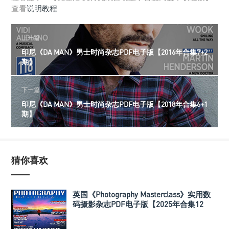
查看
说明教程
上一篇
印尼《DA MAN》男士时尚杂志PDF电子版【2016年合集7+2
期】
下一篇
印尼《DA MAN》男士时尚杂志PDF电子版【2018年合集6+1
期】
猜你喜欢
英国《Photography Masterclass》实用数
码摄影杂志PDF电子版【2025年合集12
期】