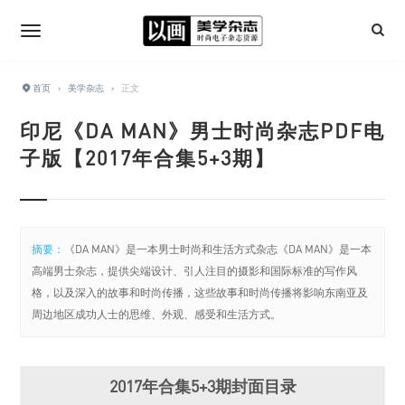
首页
›
美学杂志
›
正文
印尼《DA MAN》男士时尚杂志PDF电
子版【2017年合集5+3期】
摘要：
《DA MAN》是一本男士时尚和生活方式杂志《DA MAN》是一本
高端男士杂志，提供尖端设计、引人注目的摄影和国际标准的写作风
格，以及深入的故事和时尚传播，这些故事和时尚传播将影响东南亚及
周边地区成功人士的思维、外观、感受和生活方式。
2017年合集5+3期封面目录