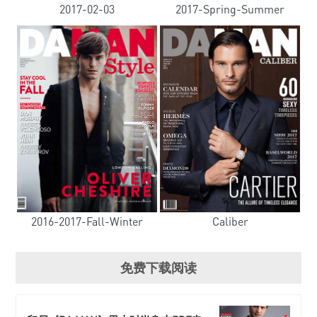
2017-02-03
2017-Spring-Summer
2016-2017-Fall-Winter
Caliber
免费下载阅读