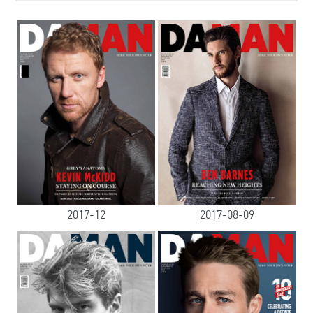
2017-12
2017-08-09