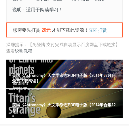
说明：适用于阅读学习！
您需要先打赏
20元
才能下载此资源！
立即打赏
温馨提示：【免登陆·支付完成自动显示百度网盘下载链接】
查看
说明教程
上一篇
美国《Astronomy》天文学杂志PDF电子版【2016年02月刊
免费下载阅读】
下一篇
美国《Astronomy》天文学杂志PDF电子版【2014年合集12
期】