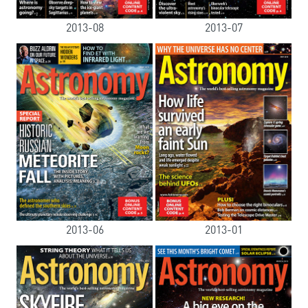
2013-08
2013-07
2013-06
2013-01