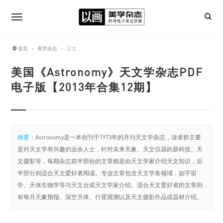
首页
›
美学杂志
›
正文
美国《Astronomy》天文学杂志PDF
电子版【2013年合集12期】
摘要：
Astronomy是一本创刊于1973年的月刊天文学杂志，读者群主要
是对天文学有兴趣的业余人士，针对未来天象、天文仪器的新科技、天
文摄影等，每期杂志前半部份的文章都是由天文学家介绍天文知识，后
半部分则适合天文爱好者阅读。专业文章包含天文学各领域，如宇宙
学、天体生物学等与天文台或天文学家介绍。适合天文爱好者的文章则
有每月天象预报、深空天体、行星观测以及天文摄影作品或器材介绍。